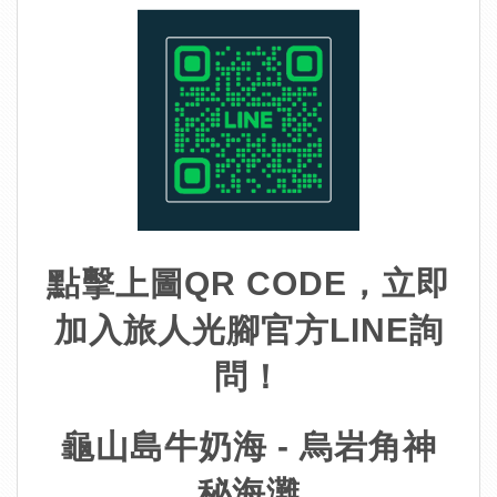
點擊上圖QR CODE，立即
加入旅人光腳官方LINE詢
問！
龜山島牛奶海 - 烏岩角神
秘海灘