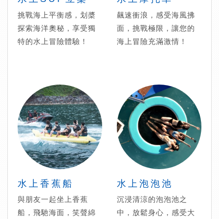
挑戰海上平衡感，划槳
飆速衝浪，感受海風拂
探索海洋奧秘，享受獨
面，挑戰極限，讓您的
特的水上冒險體驗！
海上冒險充滿激情！
水上香蕉船
水上泡泡池
與朋友一起坐上香蕉
沉浸清涼的泡泡池之
船，飛馳海面，笑聲綿
中，放鬆身心，感受大