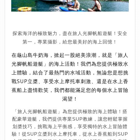
探索海洋的極致魅力，盡在旅人光腳帆船遊艇！安全
第一，專業攝影，給您最美好的海上回憶！
在龜山島牛奶海，掀起一股絕美浪潮，就是「旅人
光腳帆船遊艇」的海上活動！我們為您提供極致水
上體驗，結合了最熱門的水域活動，無論您是想挑
戰SUP立槳、享受水上摩托車刺激、還是在水上香
蕉船上盡情歡笑，我們都能滿足您的每個水上冒險
渴望！
「旅人光腳帆船遊艇」為您提供極致的海上體驗！搭
配豪華遊艇，我們提供專業SUP教練，讓您輕鬆掌握
划槳技巧，挑戰海上平衡感，享受獨特的水上冒險體
驗！從SUP立槳到水上摩托車，從水上香蕉船到SUP