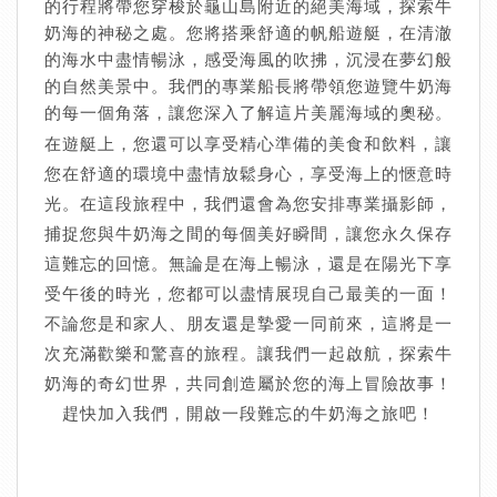
的行程將帶您穿梭於龜山島附近的絕美海域，探索牛
奶海的神秘之處。您將搭乘舒適的帆船遊艇，在清澈
的海水中盡情暢泳，感受海風的吹拂，沉浸在夢幻般
的自然美景中。我們的專業船長將帶領您遊覽牛奶海
的每一個角落，讓您深入了解這片美麗海域的奧秘。
在遊艇上，您還可以享受精心準備的美食和飲料，讓
您在舒適的環境中盡情放鬆身心，享受海上的愜意時
光。在這段旅程中，我們還會為您安排專業攝影師，
捕捉您與牛奶海之間的每個美好瞬間，讓您永久保存
這難忘的回憶。無論是在海上暢泳，還是在陽光下享
受午後的時光，您都可以盡情展現自己最美的一面！
不論您是和家人、朋友還是摯愛一同前來，這將是一
次充滿歡樂和驚喜的旅程。讓我們一起啟航，探索牛
奶海的奇幻世界，共同創造屬於您的海上冒險故事！
趕快加入我們，開啟一段難忘的牛奶海之旅吧！