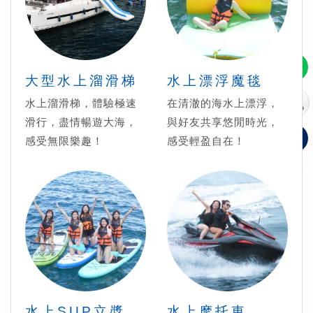
大型水上溜滑梯
水上漂浮魔毯
水上溜滑梯，體驗極速
在清澈的海水上漂浮，
滑行，盡情暢遊大海，
與好友共享悠閒時光，
感受無限樂趣！
感受輕盈自在！
水上SUP立槳
水上摩托車