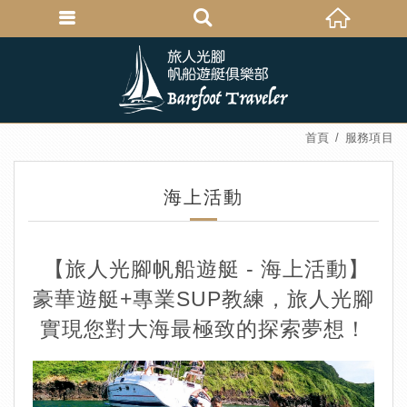
首頁
服務項目
海上活動
【旅人光腳帆船遊艇 - 海上活動】
豪華遊艇+專業SUP教練，旅人光腳
實現您對大海最極致的探索夢想！