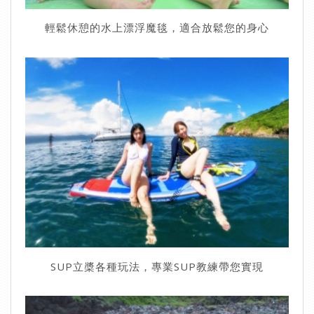
輕鬆休憩的水上漂浮魔毯，適合放鬆您的身心
SUP立槳各種玩法，專業SUP教練帶您實現