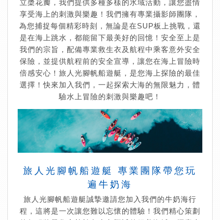
立槳花瓣，我們提供多種多樣的水域活動，讓您盡情
享受海上的刺激與樂趣！我們擁有專業攝影師團隊，
為您捕捉每個精彩時刻，無論是在SUP板上挑戰，還
是在海上跳水，都能留下最美好的回憶！安全至上是
我們的宗旨，配備專業救生衣及航程中乘客意外安全
保險，並提供航程前的安全宣導，讓您在海上冒險時
倍感安心！旅人光腳帆船遊艇，是您海上探險的最佳
選擇！快來加入我們，一起探索大海的無限魅力，體
驗水上冒險的刺激與樂趣吧！
旅人光腳帆船遊艇 專業團隊帶您玩
遍牛奶海
旅人光腳帆船遊艇誠摯邀請您加入我們的牛奶海行
程，這將是一次讓您難以忘懷的體驗！我們精心策劃