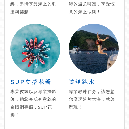
綿，盡情享受海上的刺
海的溫柔呵護，享受愜
激與樂趣！
意的海上假期！
SUP立槳花瓣
遊艇跳水
專業教練以及專業攝影
專業教練在旁，讓您想
師，助您完成有意義的
怎麼玩這片大海，就怎
奇蹟網美照，SUP花
麼玩！
瓣！