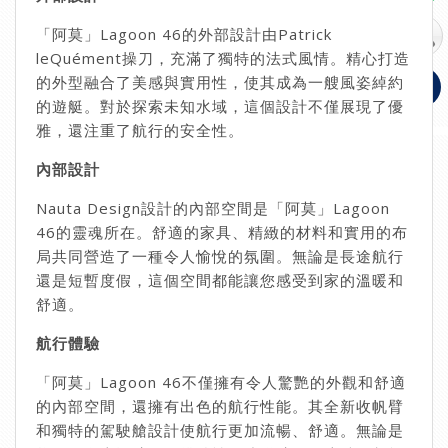
「阿莫」Lagoon 46的外部設計由Patrick
leQuément操刀，充滿了獨特的法式風情。精心打造
的外型融合了美感與實用性，使其成為一艘風姿綽約
的遊艇。對於探索未知水域，這個設計不僅展現了優
雅，還注重了航行的安全性。
內部設計
Nauta Design設計的內部空間是「阿莫」Lagoon
46的靈魂所在。舒適的家具、精緻的材料和實用的布
局共同營造了一種令人愉悅的氛圍。無論是長途航行
還是短暫度假，這個空間都能讓您感受到家的溫暖和
舒適。
航行體驗
「阿莫」Lagoon 46不僅擁有令人驚艷的外觀和舒適
的內部空間，還擁有出色的航行性能。其全新收帆臂
和獨特的駕駛艙設計使航行更加流暢、舒適。無論是