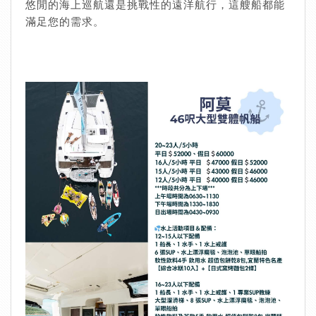
悠閒的海上巡航還是挑戰性的遠洋航行，這艘船都能
滿足您的需求。