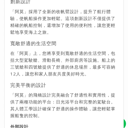
創新設計
「阿莫」採用了全新的收帆臂設計，提升了航行體
驗，使帆船操作更加輕鬆。這項創新設計不僅提供了
精確的帆船控制，還增加了使用的便利性，讓您更輕
鬆地享受海上之旅。
寬敞舒適的生活空間
在「阿莫」上，您將享受到寬敞舒適的生活空間，包
括大型駕駛艙、滑動長椅、外部廚房等設施。船上的
三號艙和四號艙提供了舒適的休息場所，最多可容納
12人，讓您和家人朋友共度美好時光。
完美平衡的設計
「阿莫」的飛橋設計完美融合了舒適性和實用性，提
供了兩種功能的平台：日光浴平台和完整的駕駛台。
其人體工學設計確保了舒適的操作體驗，讓您輕鬆掌
握船隻的控制。
外部設計