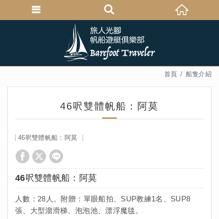
首頁
船隻介紹
46呎雙體帆船：阿莫
46呎雙體帆船：阿莫
46呎雙體帆船：阿莫
人數：28人。附贈：單眼船拍、SUP教練1名、SUP8
張、大型溜滑梯、泡泡池、漂浮魔毯。