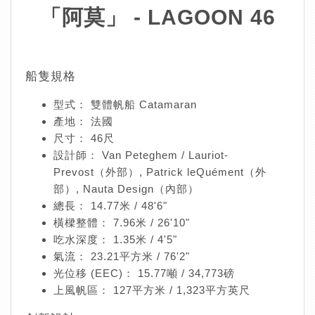
「阿莫」 - LAGOON 46
船隻規格
型式： 雙體帆船 Catamaran
產地： 法國
尺寸： 46尺
設計師： Van Peteghem / Lauriot-
Prevost（外部）, Patrick leQuément（外
部）, Nauta Design（內部）
總長： 14.77米 / 48'6"
橫樑整體： 7.96米 / 26'10"
吃水深度： 1.35米 / 4'5"
氣流： 23.21平方米 / 76'2"
光位移 (EEC)： 15.77噸 / 34,773磅
上風帆區： 127平方米 / 1,323平方英尺